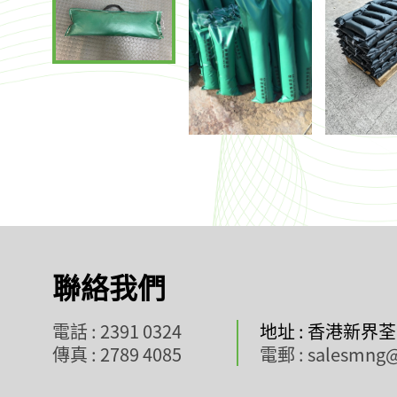
聯絡我們
電話 : 2391 0324
地址 : 香港新界
傳真 : 2789 4085
電郵 : salesmng