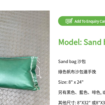
Add To Enquiry Car
Model: Sand
Sand bag 沙包
綠色帆布沙包連手挽
Size: 8" x 24"
另有黑色、藍色、啡色,
其他尺寸: 8"X32" 或8"X3