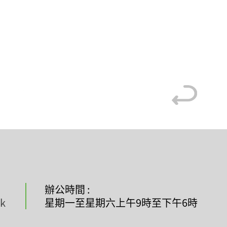
辦公時間 :
hk
星期一至星期六上午9時至下午6時