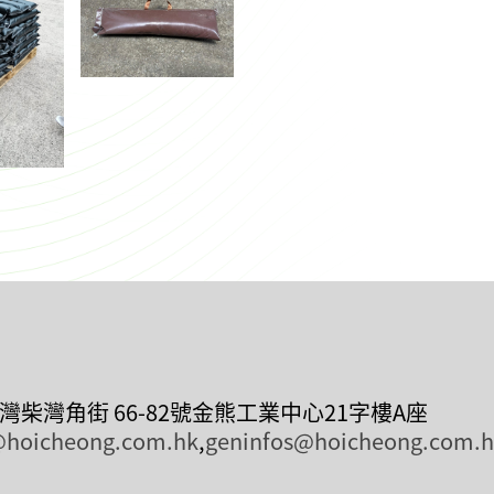
荃灣柴灣角街 66-82號金熊工業中心21字樓A座
@hoicheong.com.hk
,
geninfos@hoicheong.com.