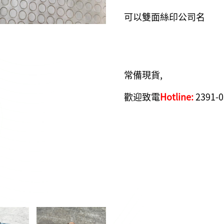
可以雙面絲印公司名
常備現貨,
歡迎致電
Hotline:
2391-0