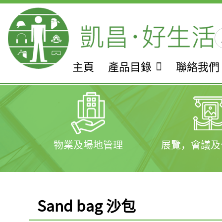
主頁
產品目錄
聯絡我們
物業及場地管理
展覽，會議及
Sand bag 沙包