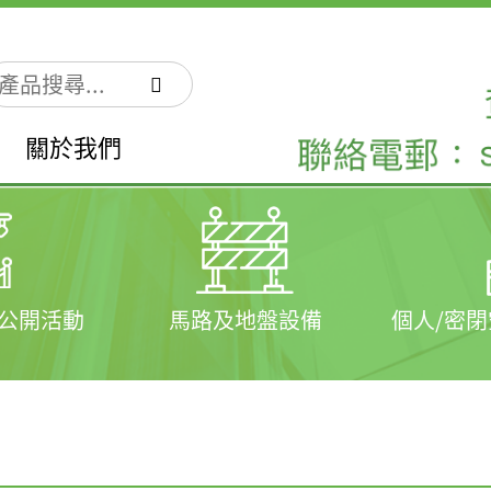
關於我們
公開活動
馬路及地盤設備
個人/密