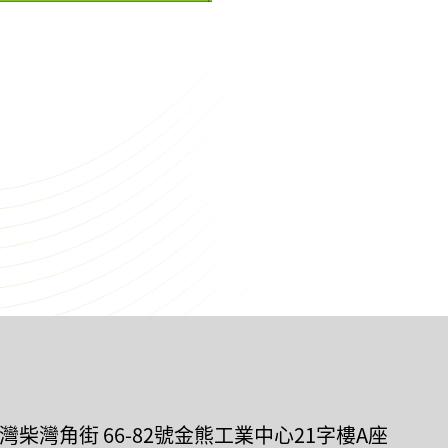
荃灣柴灣角街 66-82號金熊工業中心21字樓A座