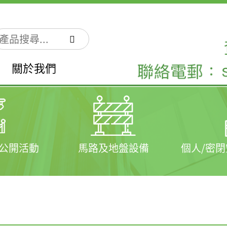
關於我們
公開活動
馬路及地盤設備
個人/密