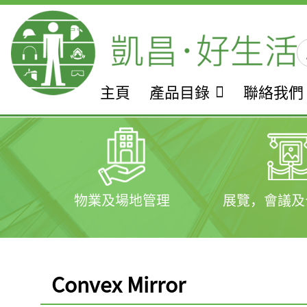
主頁
產品目錄
聯絡我們
物業及場地管理
展覽，會議及
Convex Mirror