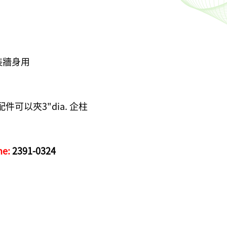
s 安裝牆身用
m) 配件可以夾3"dia. 企柱
ne:
2391-0324