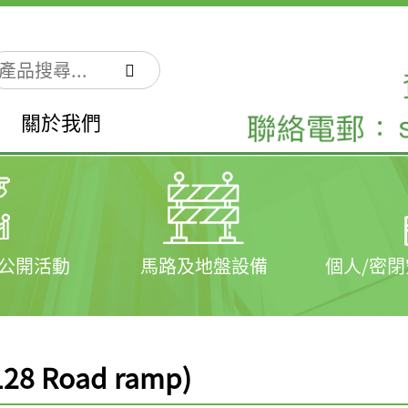
關於我們
公開活動
馬路及地盤設備
個人/密
128 Road ramp)