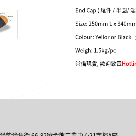
End Cap ( 尾件 / 半圓/ 
Size: 250mm L x 340m
Colour: Yellor or Bla
Weigh: 1.5kg/pc
常備現貨, 歡迎致電
Hotli
荃灣柴灣角街 66-82號金熊工業中心21字樓A座