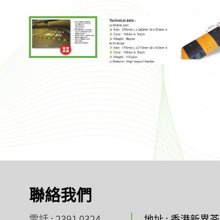
聯絡我們
電話 : 2391 0324
地址 : 香港新界