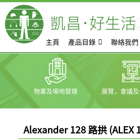
主頁
產品目錄
聯絡我們
物業及場地管理
展覽，會議及
Alexander 128 路拱 (ALEX 