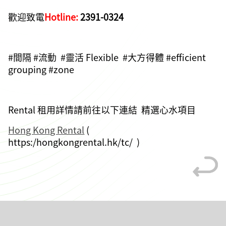
歡迎致電
Hotline:
2391-0324
#間隔 #流動 #靈活 Flexible #大方得體 #efficient
grouping #zone
Rental 租用詳情請前往以下連結 精選心水項目
Hong Kong Rental
(
https:/hongkongrental.hk/tc/ )