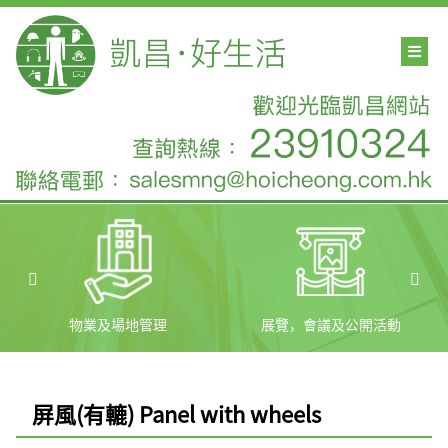
物業及場地管理
展覽，會議及公開活動
屏風(有轆) Panel with wheels