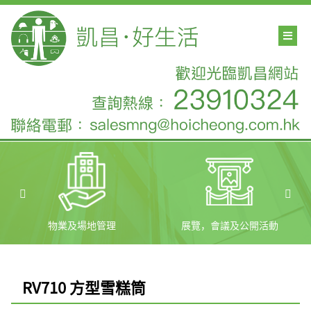
物業及場地管理
展覽，會議及公開活動
RV710 方型雪糕筒