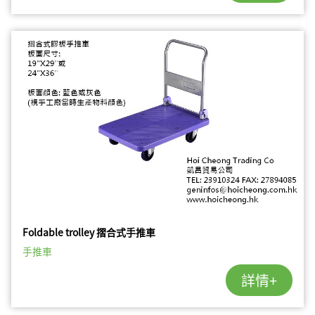
Foldable trolley 摺合式手推車
手推車
詳情+