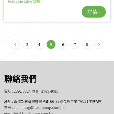
Foldable table 摺檯
詳情+
3
4
5
6
7
8
聯絡我們
電話 : 2391 0324
傳真 : 2789 4085
地址 : 香港新界荃灣柴灣角街 66-82號金熊工業中心21字樓A座
電郵 : salesmng@hoicheong.com.hk
,
geninfos@hoicheong.com.hk