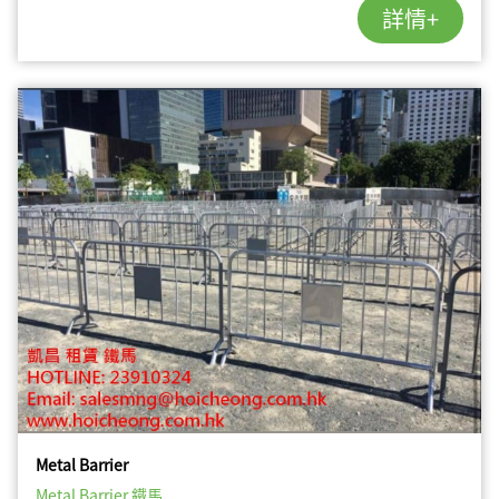
詳情+
Metal Barrier
Metal Barrier 鐵馬