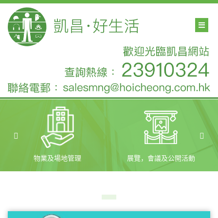
物業及場地管理
展覽，會議及公開活動